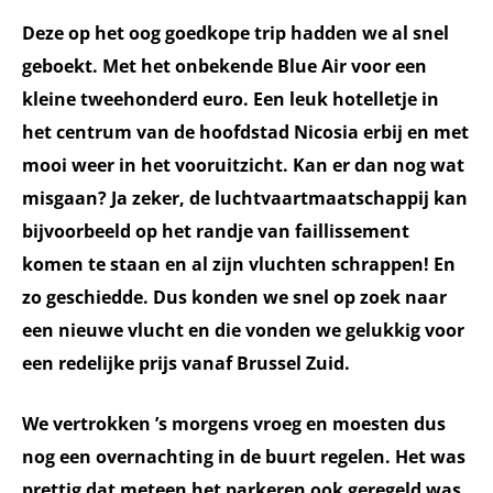
Deze op het oog goedkope trip hadden we al snel
geboekt. Met het onbekende Blue Air voor een
kleine tweehonderd euro. Een leuk hotelletje in
het centrum van de hoofdstad Nicosia erbij en met
mooi weer in het vooruitzicht. Kan er dan nog wat
misgaan? Ja zeker, de luchtvaartmaatschappij kan
bijvoorbeeld op het randje van faillissement
komen te staan en al zijn vluchten schrappen! En
zo geschiedde. Dus konden we snel op zoek naar
een nieuwe vlucht en die vonden we gelukkig voor
een redelijke prijs vanaf Brussel Zuid.
We vertrokken ’s morgens vroeg en moesten dus
nog een overnachting in de buurt regelen. Het was
prettig dat meteen het parkeren ook geregeld was.