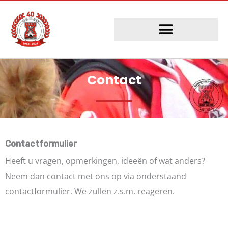
Ga
naar
de
inhoud
Contact
Contactformulier
Heeft u vragen, opmerkingen, ideeën of wat anders?
Neem dan contact met ons op via onderstaand
contactformulier. We zullen z.s.m. reageren.