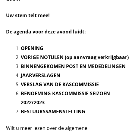
Uw stem telt mee!
De agenda voor deze avond luidt:
OPENING
VORIGE NOTULEN (op aanvraag verkrijgbaar)
BINNENGEKOMEN POST EN MEDEDELINGEN
JAARVERSLAGEN
VERSLAG VAN DE KASCOMMISSIE
BENOEMING KASCOMMISSIE SEIZOEN
2022/2023
BESTUURSSAMENSTELLING
Wilt u meer lezen over de algemene