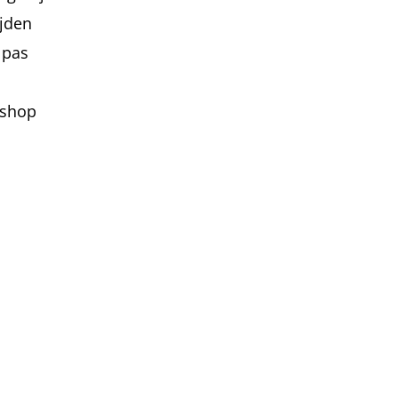
ijden
 pas
nshop