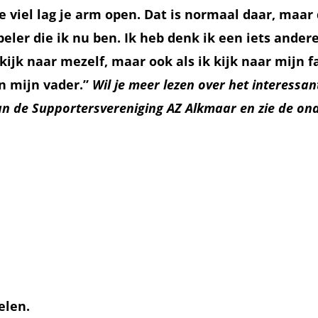
e viel lag je arm open. Dat is normaal daar, maar
ler die ik nu ben. Ik heb denk ik een iets andere
kijk naar mezelf, maar ook als ik kijk naar mijn f
n mijn vader.”
Wil je meer lezen over het interessan
 van de Supportersvereniging AZ Alkmaar en zie de o
elen.