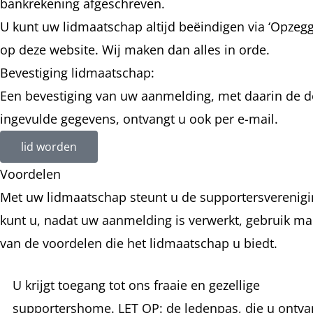
bankrekening afgeschreven.
U kunt uw lidmaatschap altijd beëindigen via ‘Opzeg
op deze website. Wij maken dan alles in orde.
Bevestiging lidmaatschap:
Een bevestiging van uw aanmelding, met daarin de d
ingevulde gegevens, ontvangt u ook per e-mail.
lid worden
Voordelen
Met uw lidmaatschap steunt u de supportersverenigi
kunt u, nadat uw aanmelding is verwerkt, gebruik m
van de voordelen die het lidmaatschap u biedt.
U krijgt toegang tot ons fraaie en gezellige
supportershome. LET OP: de ledenpas, die u ontvan