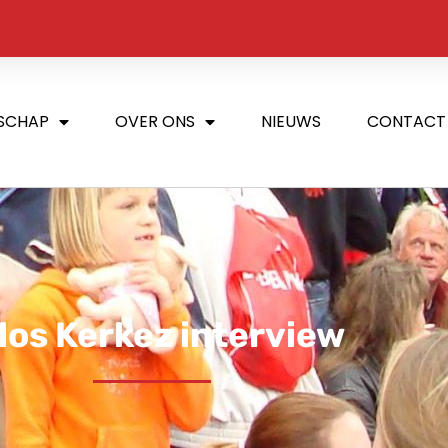
SCHAP
OVER ONS
NIEUWS
CONTACT
los Kerkez interview