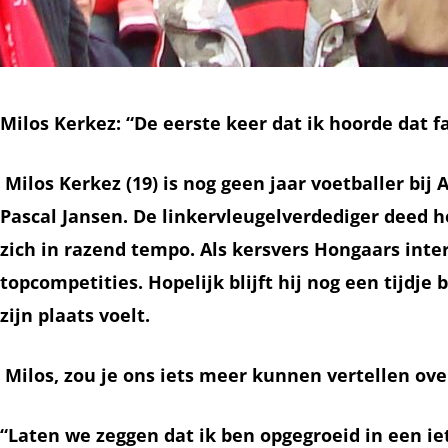
Milos Kerkez: “De eerste keer dat ik hoorde dat
Milos Kerkez (19) is nog geen jaar voetballer bij
Pascal Jansen. De linkervleugelverdediger deed 
zich in razend tempo. Als kersvers Hongaars inter
topcompetities. Hopelijk blijft hij nog een tijdj
zijn plaats voelt.
Milos, zou je ons iets meer kunnen vertellen ov
“Laten we zeggen dat ik ben opgegroeid in een 