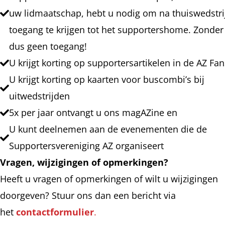
uw lidmaatschap, hebt u nodig om na thuiswedstr
toegang te krijgen tot het supportershome. Zonder
dus geen toegang!
U krijgt korting op supportersartikelen in de AZ Fa
U krijgt korting op kaarten voor buscombi’s bij
uitwedstrijden
5x per jaar ontvangt u ons magAZine en
U kunt deelnemen aan de evenementen die de
Supportersvereniging AZ organiseert
Vragen, wijzigingen of opmerkingen?
Heeft u vragen of opmerkingen of wilt u wijzigingen
doorgeven? Stuur ons dan een bericht via
het
contactformulier
.