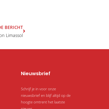
Volgende
E BERICHT
lon Limassol
Nieuwsbrief
Schrijf je in voor onze
nieuwsbrief en blijf altijd op de
hoogte omtrent het laatste
nieuws.