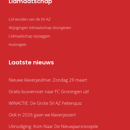
Lidmaatschap
k
a
m
Lid worden van de SV AZ
Wijzigingen lidmaatschap doorgeven
Lidmaatschap opzeggen
Huisregels
Laatste nieuws
Nieuwe klaverjasdrive: Zondag 29 maart
Gratis busvervoer naar FC Groningen uit!
WINACTIE: De Grote SV AZ Feitenquiz
Ook in 2026 gaan we klaverjassen!
Uitnodiging: Kom Naar De Nieuwjaarsreceptie