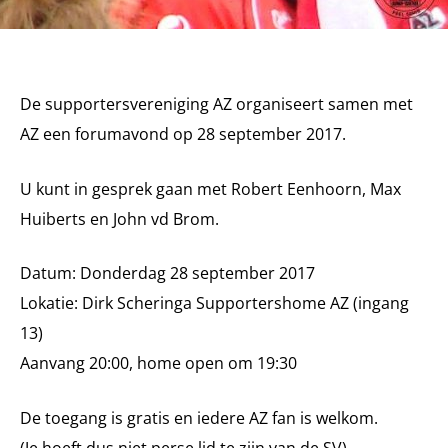
De supportersvereniging AZ organiseert samen met
AZ een forumavond op 28 september 2017.
U kunt in gesprek gaan met Robert Eenhoorn, Max
Huiberts en John vd Brom.
Datum: Donderdag 28 september 2017
Lokatie: Dirk Scheringa Supportershome AZ (ingang
13)
Aanvang 20:00, home open om 19:30
De toegang is gratis en iedere AZ fan is welkom.
(Je hoeft dus niet perse lid te zijn van de SV).