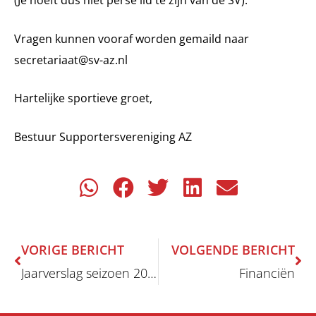
Vragen kunnen vooraf worden gemaild naar
secretariaat@sv-az.nl
Hartelijke sportieve groet,
Bestuur Supportersvereniging AZ
Vorige
Vo
VORIGE BERICHT
VOLGENDE BERICHT
Jaarverslag seizoen 2016/2017
Financiën