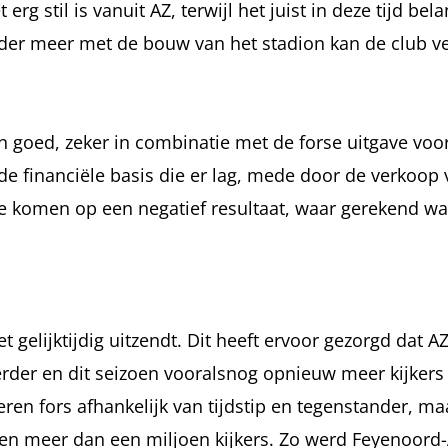
stil is vanuit AZ, terwijl het juist in deze tijd belan
er meer met de bouw van het stadion kan de club v
n goed, zeker in combinatie met de forse uitgave voo
 financiële basis die er lag, mede door de verkoop 
 te komen op een negatief resultaat, waar gerekend w
t gelijktijdig uitzendt. Dit heeft ervoor gezorgd dat AZ
rder en dit seizoen vooralsnog opnieuw meer kijkers t
eren fors afhankelijk van tijdstip en tegenstander, m
kken meer dan een miljoen kijkers. Zo werd Feyenoord