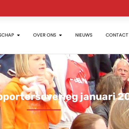
SCHAP
OVER ONS
NIEUWS
CONTACT
pportersoverleg januari 2