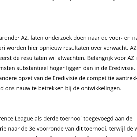
aaronder AZ, laten onderzoek doen naar de voor- en n
ari worden hier opnieuw resultaten over verwacht. AZ
st de resultaten wil afwachten. Belangrijk voor AZ i
komsten substantieel hoger liggen dan in de Eredivisie
ndere opzet van de Eredivisie de competitie aantrekk
 ons nauw te betrekken bij de ontwikkelingen.
rence League als derde toernooi toegevoegd aan de
e naar de 3e voorronde van dit toernooi, terwijl de 