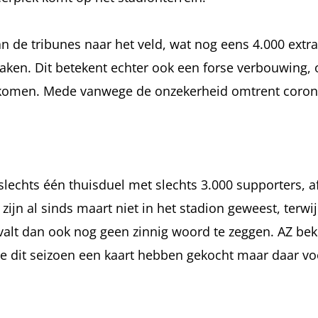
n de tribunes naar het veld, wat nog eens 4.000 extra
maken. Dit betekent echter ook een forse verbouwing,
t komen. Mede vanwege de onzekerheid omtrent coro
 slechts één thuisduel met slechts 3.000 supporters, 
jn al sinds maart niet in het stadion geweest, terwij
 valt dan ook nog geen zinnig woord te zeggen. AZ bek
e dit seizoen een kaart hebben gekocht maar daar vo