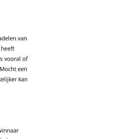
adelen van
 heeft
s vooral of
. Mocht een
elijker kan
winnaar