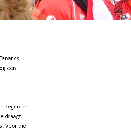
Fanatics
bij een
on tegen de
e draagt.
s. Voor die