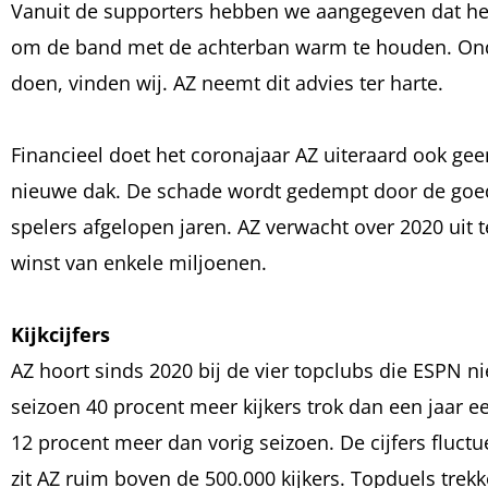
Vanuit de supporters hebben we aangegeven dat het erg 
om de band met de achterban warm te houden. Ond
doen, vinden wij. AZ neemt dit advies ter harte.
Financieel doet het coronajaar AZ uiteraard ook gee
nieuwe dak. De schade wordt gedempt door de goede
spelers afgelopen jaren. AZ verwacht over 2020 uit
winst van enkele miljoenen.
Kijkcijfers
AZ hoort sinds 2020 bij de vier topclubs die ESPN nie
seizoen 40 procent meer kijkers trok dan een jaar ee
12 procent meer dan vorig seizoen. De cijfers fluctu
zit AZ ruim boven de 500.000 kijkers. Topduels tre