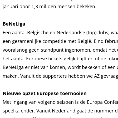
januari door 1,3 miljoen mensen bekeken.
BeNeLiga
Een aantal Belgische en Nederlandse (top)clubs, w
een gezamenlijke competitie met België. Eind febru
vooralsnog geen standpunt ingenomen, omdat het eer
het aantal Europese tickets gelijk blijft en of de in
BeNeLiga er niet van komen, wordt bekeken of een a
maken. Vanuit de supporters hebben we AZ gevraagd
Nieuwe opzet Europese toernooien
Met ingang van volgend seizoen is de Europa Confe
speelkalender. Vanuit Nederland gaat de nummer dri