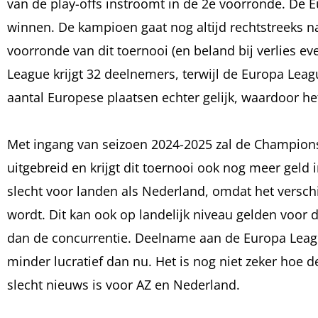
van de play-offs instroomt in de 2e voorronde. De 
winnen. De kampioen gaat nog altijd rechtstreeks
voorronde van dit toernooi (en beland bij verlies e
League krijgt 32 deelnemers, terwijl de Europa Leag
aantal Europese plaatsen echter gelijk, waardoor he
Met ingang van seizoen 2024-2025 zal de Champions
uitgebreid en krijgt dit toernooi ook nog meer geld
slecht voor landen als Nederland, omdat het versc
wordt. Dit kan ook op landelijk niveau gelden voor 
dan de concurrentie. Deelname aan de Europa Leagu
minder lucratief dan nu. Het is nog niet zeker hoe d
slecht nieuws is voor AZ en Nederland.