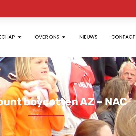
SCHAP
OVER ONS
NIEUWS
CONTACT
unt boycotten AZ – NAC