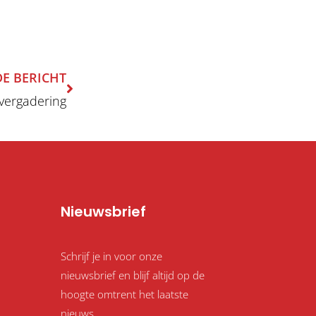
Volgende
E BERICHT
vergadering
Nieuwsbrief
Schrijf je in voor onze
nieuwsbrief en blijf altijd op de
hoogte omtrent het laatste
nieuws.