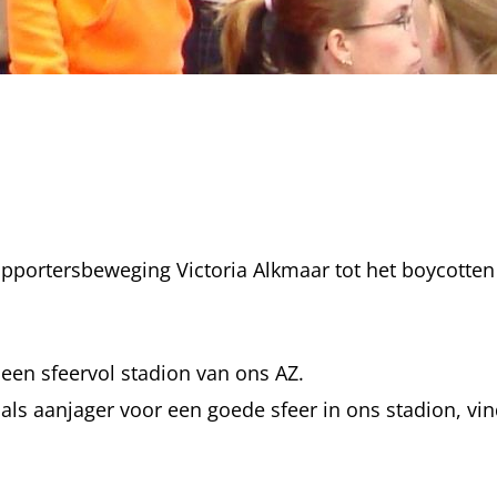
portersbeweging Victoria Alkmaar tot het boycotten
in een sfeervol stadion van ons AZ.
als aanjager voor een goede sfeer in ons stadion, vin