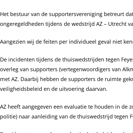
Het bestuur van de supportersvereniging betreurt dat
ongeregeldheden tijdens de wedstrijd AZ – Utrecht va
Aangezien wij de feiten per individueel geval niet ken
De incidenten tijdens de thuiswedstrijden tegen Feyen
overleg van supporters (vertegenwoordigers van Alkm
met AZ. Daarbij hebben de supporters de ruimte gekr
veiligheidsbeleid en de uitvoering daarvan.
AZ heeft aangegeven een evaluatie te houden in de 
politie) naar aanleiding van de thuiswedstrijd tegen F