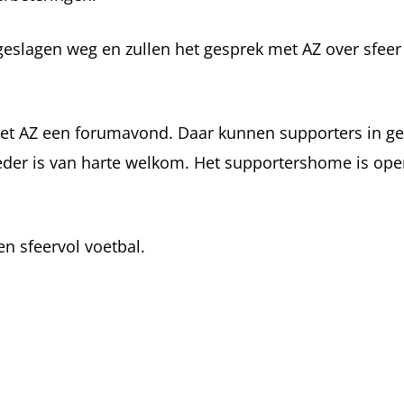
geslagen weg en zullen het gesprek met AZ over sfeer
et AZ een forumavond. Daar kunnen supporters in g
ieder is van harte welkom. Het supportershome is ope
en sfeervol voetbal.