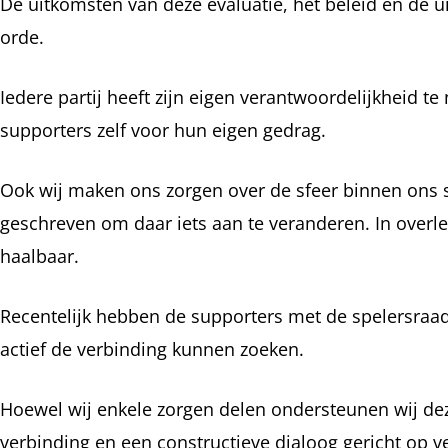
De uitkomsten van deze evaluatie, het beleid en de u
orde.
Iedere partij heeft zijn eigen verantwoordelijkheid 
supporters zelf voor hun eigen gedrag.
Ook wij maken ons zorgen over de sfeer binnen ons s
geschreven om daar iets aan te veranderen. In over
haalbaar.
Recentelijk hebben de supporters met de spelersraa
actief de verbinding kunnen zoeken.
Hoewel wij enkele zorgen delen ondersteunen wij deze 
verbinding en een constructieve dialoog gericht op v