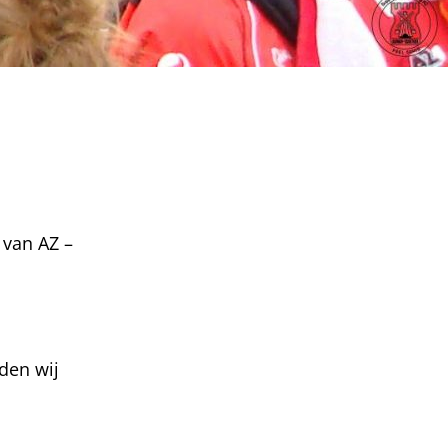
 van AZ –
den wij