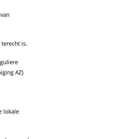
 van
terecht is.
guliere
iging AZ)
 lokale