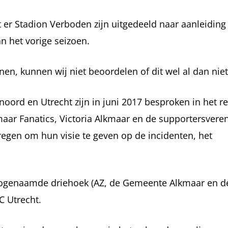
 er Stadion Verboden zijn uitgedeeld naar aanleiding
n het vorige seizoen.
nen, kunnen wij niet beoordelen of dit wel al dan niet 
oord en Utrecht zijn in juni 2017 besproken in het re
aar Fanatics, Victoria Alkmaar en de supportersveren
egen om hun visie te geven op de incidenten, het
zogenaamde driehoek (AZ, de Gemeente Alkmaar en de
C Utrecht.