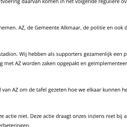
itvoering daarvan komen in het volgende reguliere ov
te nemen. AZ, de Gemeente Alkmaar, de politie en ook 
tadion. Wij hebben als supporters gezamenlijk een p
leg met AZ worden zaken opgepakt en geïmplementeer
d van AZ om de tafel gezeten hoe we elkaar kunnen h
actie niet. Deze actie draagt onzes inziens niet bij 
erbeteringen.