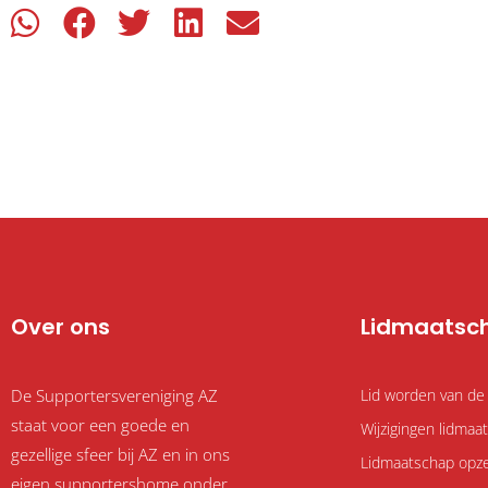
Over ons
Lidmaatsc
De Supportersvereniging AZ
Lid worden van de
staat voor een goede en
Wijzigingen lidma
gezellige sfeer bij AZ en in ons
Lidmaatschap opz
eigen supportershome onder